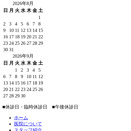
2026年8月
日
月
火
水
木
金
土
1
2
3
4
5
6
7
8
9
10
11
12
13
14
15
16
17
18
19
20
21
22
23
24
25
26
27
28
29
30
31
2026年9月
日
月
火
水
木
金
土
1
2
3
4
5
6
7
8
9
10
11
12
13
14
15
16
17
18
19
20
21
22
23
24
25
26
27
28
29
30
■
休診日・臨時休診日
■
午後休診日
ホーム
医院について
スタッフ紹介