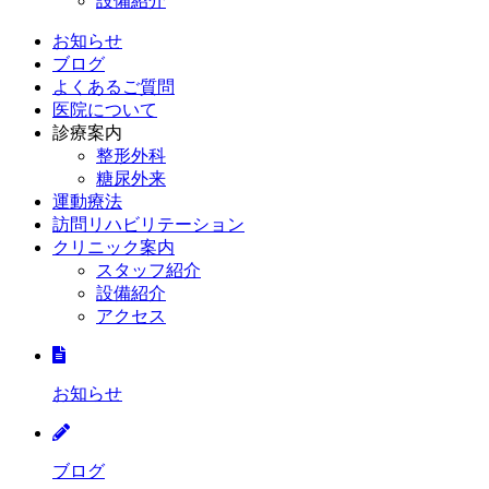
設備紹介
お知らせ
ブログ
よくあるご質問
医院について
診療案内
整形外科
糖尿外来
運動療法
訪問リハビリテーション
クリニック案内
スタッフ紹介
設備紹介
アクセス
お知らせ
ブログ