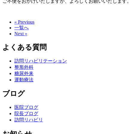
ご不便をおかけいたしますが、よろしくお願いいたします。
« Previous
一覧へ
Next »
よくある質問
訪問リハビリテーション
整形外科
糖尿外来
運動療法
ブログ
医院ブログ
院長ブログ
訪問リハビリ