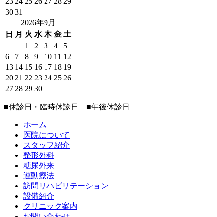
23
24
25
26
27
28
29
30
31
2026年9月
日
月
火
水
木
金
土
1
2
3
4
5
6
7
8
9
10
11
12
13
14
15
16
17
18
19
20
21
22
23
24
25
26
27
28
29
30
■
休診日・臨時休診日
■
午後休診日
ホーム
医院について
スタッフ紹介
整形外科
糖尿外来
運動療法
訪問リハビリテーション
設備紹介
クリニック案内
お問い合わせ